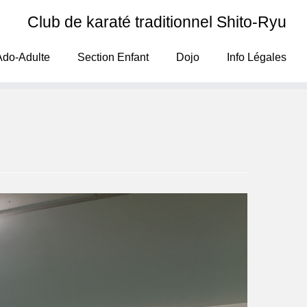
Club de karaté traditionnel Shito-Ryu
Ado-Adulte
Section Enfant
Dojo
Info Légales