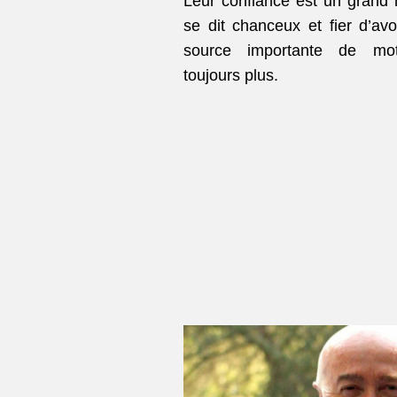
Leur confiance est un grand 
se dit chanceux et fier d’av
source importante de mot
toujours plus.