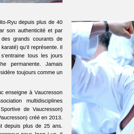
hito-Ryu depuis plus de 40
ar son authenticité et par
se des grands courants de
araté) qu’il représente. Il
’entraine tous les jours
che permanente. Jamais
considère toujours comme un
uc enseigne à Vaucresson
ociation multidisciplines
 Sportive de Vaucresson)
Vaucresson) créé en 2013.
nt depuis plus de 25 ans.