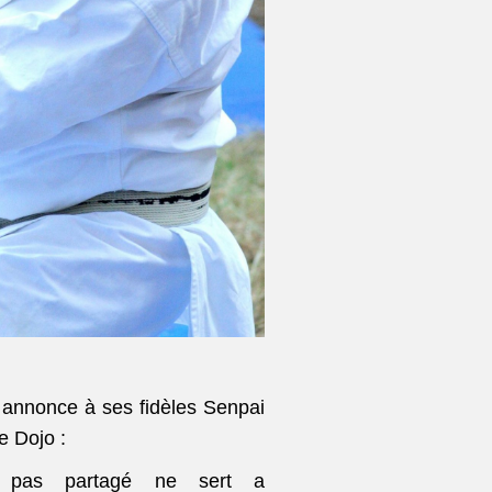
 annonce à ses fidèles Senpai
e Dojo :
t pas partagé ne sert a