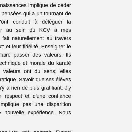
nnaissances implique de céder
 pensées qui a un tournant de
'ont conduit à déléguer la
igner au sein du KCV à mes
 fait naturellement au travers
t et leur fidélité. Enseigner le
 faire passer des valeurs.
Ils
technique et morale du karaté
s valeurs ont du sens; elles
ratique.
Savoir que ses élèves
'y a rien de plus gratifiant. J'y
un respect et d'une confiance
implique pas une disparition
e nouvelle expérience. Nous