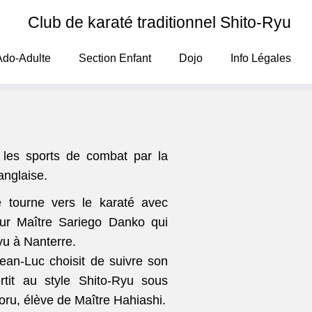
Club de karaté traditionnel Shito-Ryu
Ado-Adulte
Section Enfant
Dojo
Info Légales
 les sports de combat par la
anglaise.
e tourne vers le karaté avec
ur Maître Sariego Danko qui
yu à Nanterre.
ean-Luc choisit de suivre son
rtit au style Shito-Ryu sous
oru, élève de Maître Hahiashi.