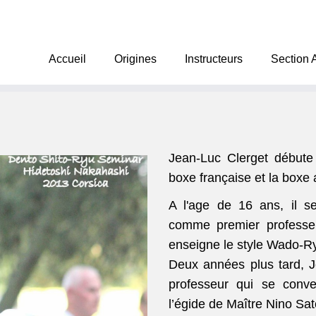
Accueil
Origines
Instructeurs
Section 
Jean-Luc Clerget débute
boxe française et la boxe 
A l'age de 16 ans, il s
comme premier professe
enseigne le style Wado-R
Deux années plus tard, J
professeur qui se conve
l’égide de Maître Nino Sat