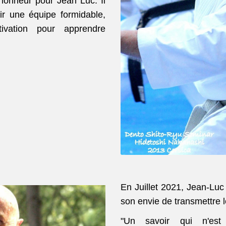
honneur pour Jean Luc. Il
oir une équipe formidable,
ivation pour apprendre
En Juillet 2021, Jean-Luc
son envie de transmettre l
"Un savoir qui n'es