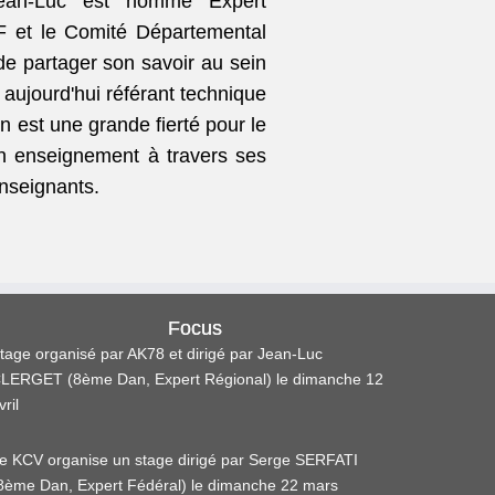
ean-Luc est nommé Expert
F et le Comité Départemental
e partager son savoir au sein
aujourd'hui référant technique
 est une grande fierté pour le
on enseignement à travers ses
nseignants.
Focus
tage organisé par AK78 et dirigé par Jean-Luc
LERGET (8ème Dan, Expert Régional) le dimanche 12
vril
e KCV organise un stage dirigé par Serge SERFATI
8ème Dan, Expert Fédéral) le dimanche 22 mars