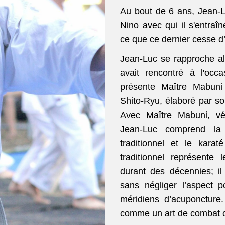
Au bout de 6 ans, Jean-L
Nino avec qui il s'entraî
ce que ce dernier cesse d
Jean-Luc se rapproche al
avait rencontré à l'occa
présente Maître Mabuni K
Shito-Ryu, élaboré par s
Avec Maître Mabuni, vér
Jean-Luc comprend la 
traditionnel et le karaté
traditionnel représente 
durant des décennies; il e
sans négliger l’aspect p
méridiens d’acuponcture. 
comme un art de combat 