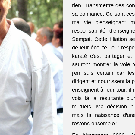
rien. Transmettre des co
sa confiance. Ce sont ces
ma vie d'enseignant m
responsabilité d'ense
Sempai. Cette filiation se
de leur écoute, leur respec
karaté c'est partager et
sauront montrer la voie 
j'en suis certain car le
dirigent et nourrissent la p
enseignent à leur tour, il n
vois là la résultante d'
mutuels.
Ma décision n'
mais la naissance d'un
restons ensemble."