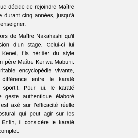
uc décide de rejoindre Maître
ne durant cinq années, jusqu’à
’enseigner.
ors de Maître Nakahashi qu'il
sion d’un stage. Celui-ci lui
enei, fils héritier du style
on père Maître Kenwa Mabuni.
itable encyclopédie vivante,
différence entre le karaté
 sportif. Pour lui, le karaté
le geste authentique élaboré
st axé sur l’efficacité réelle
ostural qui peut agir sur les
Enfin, il considère le karaté
complet.