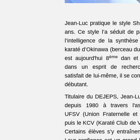
Jean-Luc pratique le style S
ans. Ce style l’a séduit de p
l’intelligence de la synthè
karaté d’Okinawa (berceau du k
ème
est aujourd'hui 8
dan et s
dans un esprit de recher
satisfait de lui-même, il se 
débutant.
Titulaire du DEJEPS, Jean-L
depuis 1980 à travers l'ass
UFSV (Union Fraternelle et
puis le KCV (Karaté Club de 
Certains élèves s’y entraîne