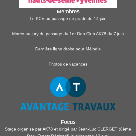
Membres
Le KCV au passage de grade du 14 juin
Marco au jury du passage du 1er Dan Club AK78 du 7 juin
Dernière ligne droite pour Mélodie
Photos de vacances
Focus
Stage organisé par AK78 et dirigé par Jean-Luc CLERGET (8ème
Dan, Expert Régional) le dimanche 12 avril