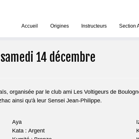
Accueil
Origines
Instructeurs
Section 
 samedi 14 décembre
ïs, organisée par le club ami Les Voltigeurs de Boulogne
Izhac ainsi qu'à leur Sensei Jean-Philippe.
Aya
I
Kata : Argent
K