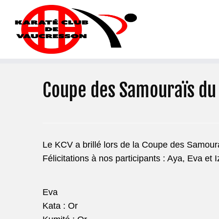
Coupe des Samouraïs du
Le KCV a brillé lors de la Coupe des Samoura
Félicitations à nos participants : Aya, Eva et 
Eva
Kata : Or