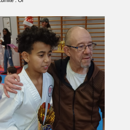
umité : Or