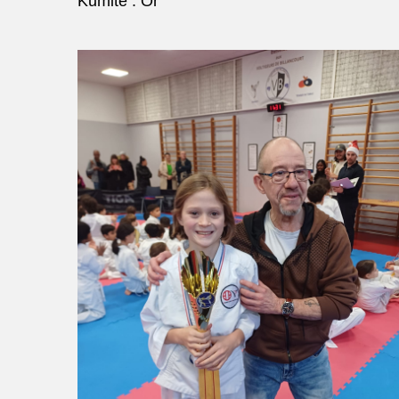
Kumité : Or