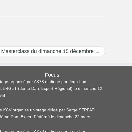
 Masterclass du dimanche 15 décembre
→
Focus
tage organisé par AK78 et dirigé par Jean-Luc
LERGET (8ème Dan, Expert Régional) le dimanche 12
vril
e KCV organise un stage dirigé par Serge SERFATI
8ème Dan, Expert Fédéral) le dimanche 22 mars
tage organisé par AK78 et dirigé par Jean-Luc