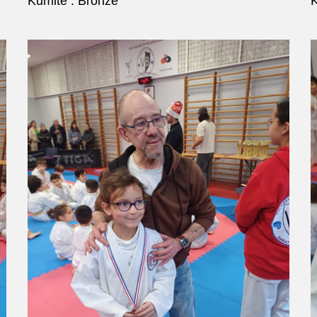
Kumité : Bronze
K