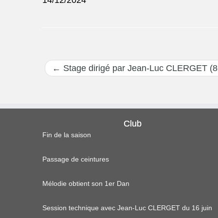
14/12/2024
←
Stage dirigé par Jean-Luc CLERGET (8
Club
Fin de la saison
Passage de ceintures
Mélodie obtient son 1er Dan
Session technique avec Jean-Luc CLERGET du 16 juin