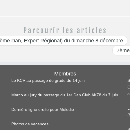
Parcourir les articles
ème Dan, Expert Régional) du dimanche 8 décembre
7ème
Membres
Le KCV au passage de grade du 14 juin
S
C
a
Marco au jury du passage du 1er Dan Club AK78 du 7 juin
L
Dernière ligne droite pour Mélodie
(
Photos de vacances
S