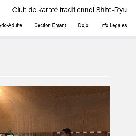
Club de karaté traditionnel Shito-Ryu
Ado-Adulte
Section Enfant
Dojo
Info Légales