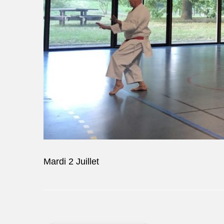
Mardi 2 Juillet