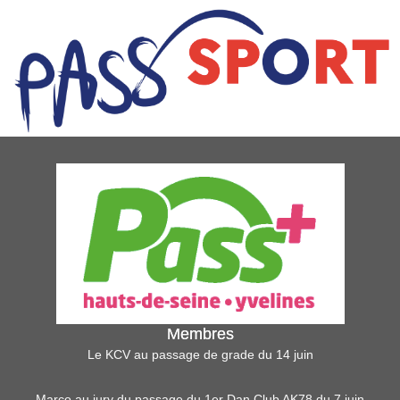
Membres
Le KCV au passage de grade du 14 juin
Marco au jury du passage du 1er Dan Club AK78 du 7 juin