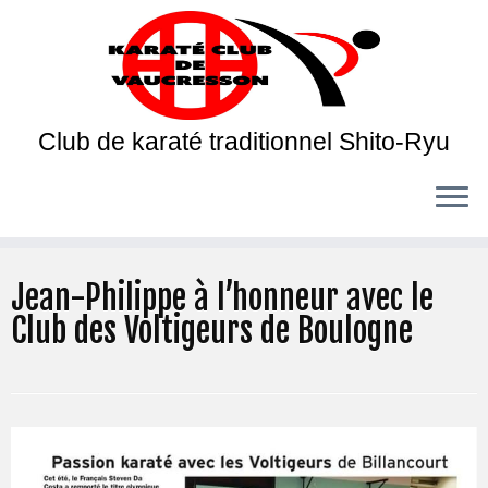
Club de karaté traditionnel Shito-Ryu
Jean-Philippe à l’honneur avec le
Club des Voltigeurs de Boulogne