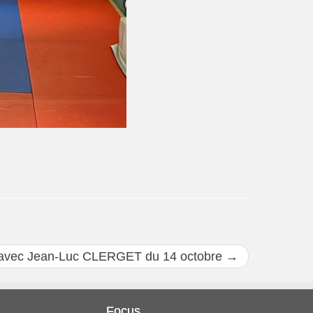
e avec Jean-Luc CLERGET du 14 octobre
→
Focus