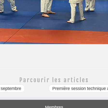
Parcourir les articles
6 septembre
Première session techniqu
Membres