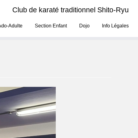
Club de karaté traditionnel Shito-Ryu
Ado-Adulte
Section Enfant
Dojo
Info Légales