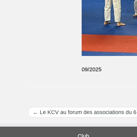
09/2025
←
Le KCV au forum des associations du 
Club