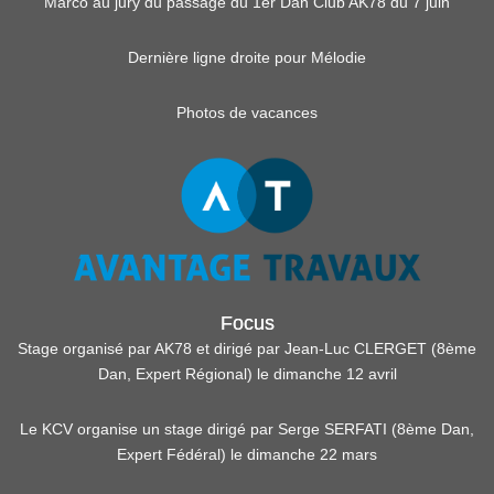
Marco au jury du passage du 1er Dan Club AK78 du 7 juin
Dernière ligne droite pour Mélodie
Photos de vacances
Focus
Stage organisé par AK78 et dirigé par Jean-Luc CLERGET (8ème
Dan, Expert Régional) le dimanche 12 avril
Le KCV organise un stage dirigé par Serge SERFATI (8ème Dan,
Expert Fédéral) le dimanche 22 mars