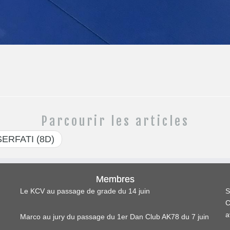
Parcourir les articles
 SERFATI (8D)
Membres
Le KCV au passage de grade du 14 juin
S
C
a
Marco au jury du passage du 1er Dan Club AK78 du 7 juin