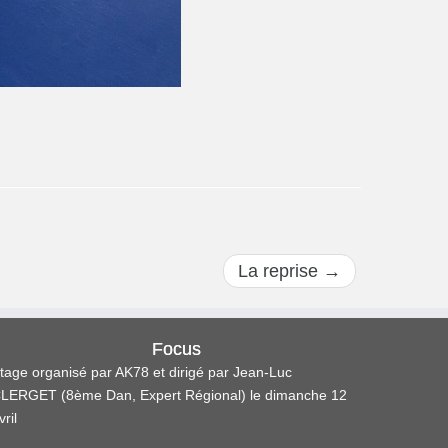
La reprise
→
Focus
tage organisé par AK78 et dirigé par Jean-Luc
LERGET (8ème Dan, Expert Régional) le dimanche 12
vril