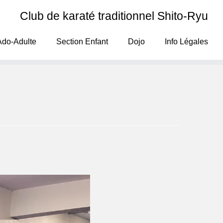
Club de karaté traditionnel Shito-Ryu
Ado-Adulte
Section Enfant
Dojo
Info Légales