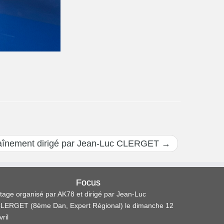
aînement dirigé par Jean-Luc CLERGET
→
Focus
tage organisé par AK78 et dirigé par Jean-Luc
LERGET (8ème Dan, Expert Régional) le dimanche 12
vril