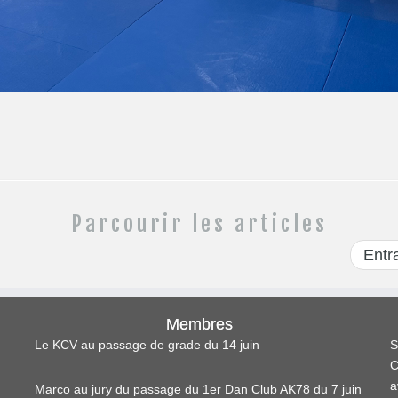
Parcourir les articles
Entr
Membres
Le KCV au passage de grade du 14 juin
S
C
a
Marco au jury du passage du 1er Dan Club AK78 du 7 juin