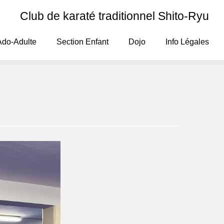
Club de karaté traditionnel Shito-Ryu
Ado-Adulte
Section Enfant
Dojo
Info Légales