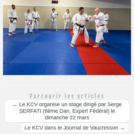
Parcourir les articles
←
Le KCV organise un stage dirigé par Serge
SERFATI (8ème Dan, Expert Fédéral) le
dimanche 22 mars
Le KCV dans le Journal de Vaucresson
→