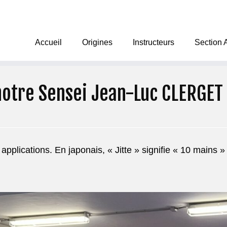
Accueil
Origines
Instructeurs
Section 
notre Sensei Jean-Luc CLERGET
applications. En japonais, « Jitte » signifie « 10 mains »