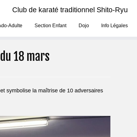
Club de karaté traditionnel Shito-Ryu
Ado-Adulte
Section Enfant
Dojo
Info Légales
 du 18 mars
 et symbolise la maîtrise de 10 adversaires