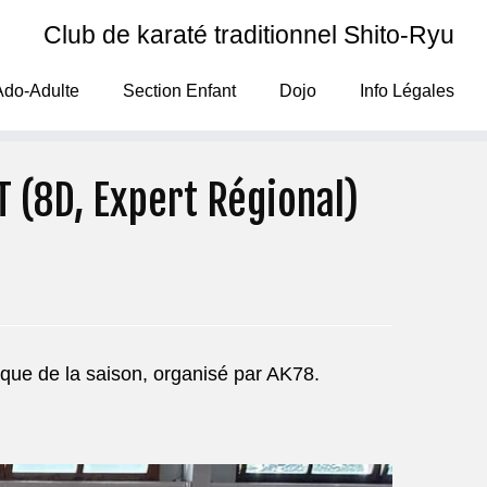
Club de karaté traditionnel Shito-Ryu
Ado-Adulte
Section Enfant
Dojo
Info Légales
T (8D, Expert Régional)
ique de la saison, organisé par AK78.