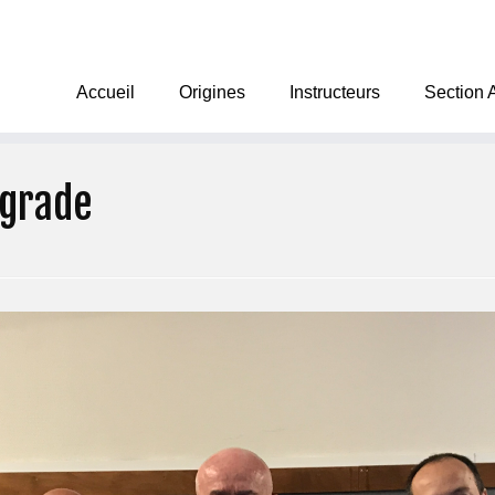
Accueil
Origines
Instructeurs
Section 
 grade