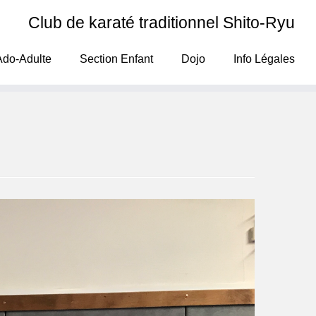
Club de karaté traditionnel Shito-Ryu
Ado-Adulte
Section Enfant
Dojo
Info Légales