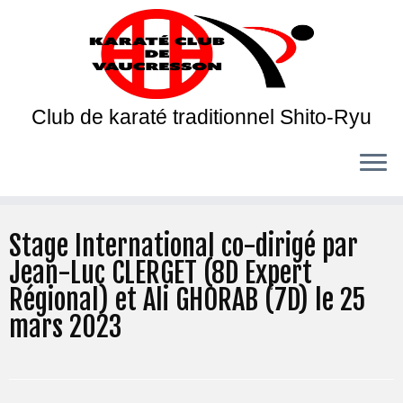
Club de karaté traditionnel Shito-Ryu
Stage International co-dirigé par
Jean-Luc CLERGET (8D Expert
Régional) et Ali GHORAB (7D) le 25
mars 2023