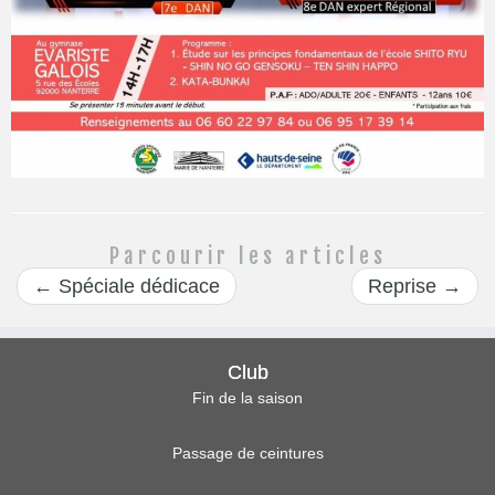
Parcourir les articles
←
Spéciale dédicace
Reprise
→
Club
Fin de la saison
Passage de ceintures