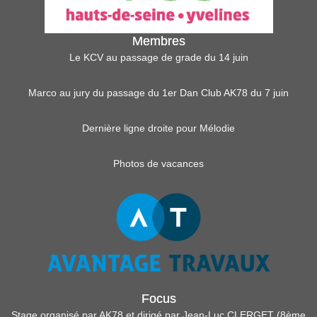
Membres
Le KCV au passage de grade du 14 juin
Marco au jury du passage du 1er Dan Club AK78 du 7 juin
Dernière ligne droite pour Mélodie
Photos de vacances
Focus
Stage organisé par AK78 et dirigé par Jean-Luc CLERGET (8ème